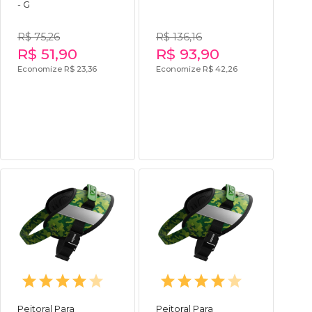
- G
R$ 75,26
R$ 136,16
R$ 51,90
R$ 93,90
Economize R$ 23,36
Economize R$ 42,26
Peitoral Para
Peitoral Para