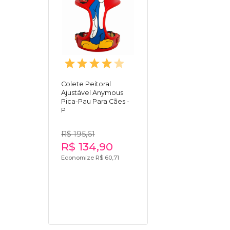
Colete Peitoral
Ajustável Anymous
Pica-Pau Para Cães -
P
R$ 195,61
R$ 134,90
Economize R$ 60,71