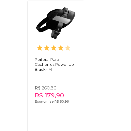
Peitoral Para
Cachorros Power Up
Black - M
R$ 260,86
R$ 179,90
Economize R$ 80,96