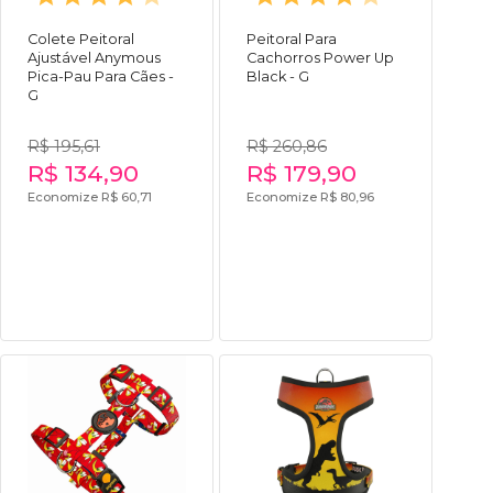
Colete Peitoral
Peitoral Para
Ajustável Anymous
Cachorros Power Up
Pica-Pau Para Cães -
Black - G
G
R$ 195,61
R$ 260,86
R$ 134,90
R$ 179,90
Economize R$ 60,71
Economize R$ 80,96