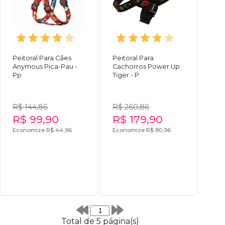
Peitoral Para Cães
Peitoral Para
Anymous Pica-Pau -
Cachorros Power Up
Pp
Tiger - P
R$ 144,86
R$ 260,86
R$ 99,90
R$ 179,90
Economize R$ 44,96
Economize R$ 80,96
Total de 5 página(s)