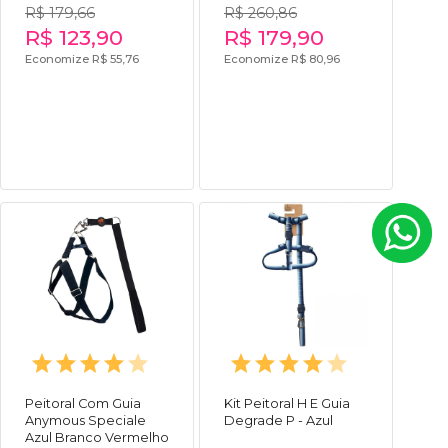
R$ 179,66
R$ 260,86
R$ 123,90
R$ 179,90
Economize R$ 55,76
Economize R$ 80,96
Peitoral Com Guia
Kit Peitoral H E Guia
Anymous Speciale
Degrade P - Azul
Azul Branco Vermelho