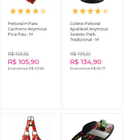
Peitoral H Para
Colete Peitoral
Cachorro Anymous
Ajustável Anymous
Pica-Pau - M
Jurassic Park
Tradicional - M
R$ 153,56
R$ 195,61
R$ 105,90
R$ 134,90
Economize R$ 47,66
Economize R$ 60,71