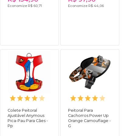
Economize R$ 60,71
Economize R$ 44,06
Colete Peitoral
Peitoral Para
Ajustável Anymous
Cachorros Power Up
Pica-Pau Para Cães -
Orange Camouflage -
Pp
G