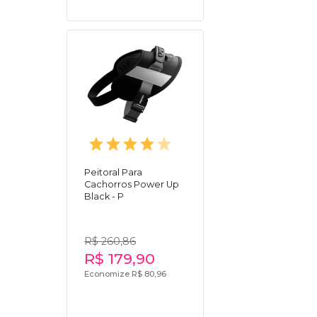
Peitoral Para
Cachorros Power Up
Black - P
R$ 260,86
R$ 179,90
Economize R$ 80,96