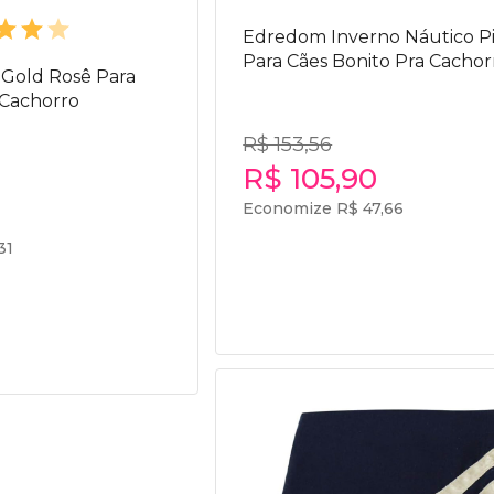
Edredom Inverno Náutico P
Para Cães Bonito Pra Cachor
 Gold Rosê Para
 Cachorro
R$ 153,56
R$ 105,90
Economize R$ 47,66
31