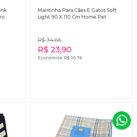
ink
Mantinha Para Cães E Gatos Soft
ro
Light 90 X 110 Cm Home Pet
R$ 34,66
R$ 23,90
Economize R$ 10,76