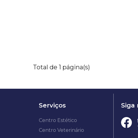
Total de 1 página(s)
Serviços
Siga
Centro Estético
Centro Veterinário