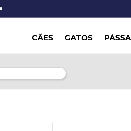
S
CÃES
GATOS
PÁSS