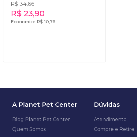
R$ 34,66
R$ 23,90
Economize R$ 10,76
A Planet Pet Center
Dúvidas
Blog Planet Pet Center
Atendimento
Quem Somos
Compre e Retire