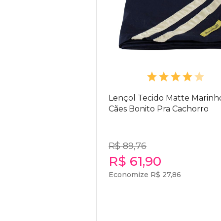
Lençol Tecido Matte Marinh
Cães Bonito Pra Cachorro
R$ 89,76
R$ 61,90
Economize R$ 27,86