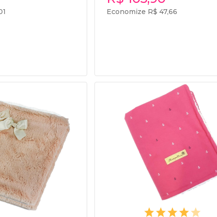
01
Economize R$ 47,66