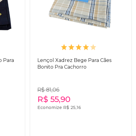
o Para
Lençol Xadrez Bege Para Cães
Bonito Pra Cachorro
R$ 81,06
R$ 55,90
Economize R$ 25,16