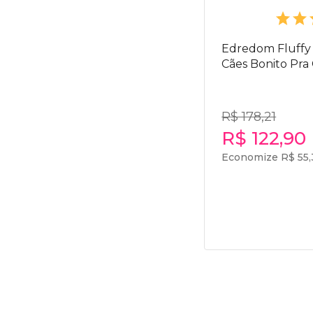
Edredom Fluffy
Cães Bonito Pra
R$ 178,21
R$ 122,90
Economize R$ 55,