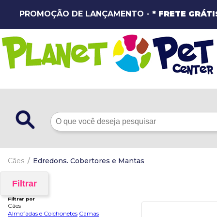
PROMOÇÃO DE LANÇAMENTO -
* FRETE GRÁTI
Cães
Edredons. Cobertores e Mantas
Filtrar
Filtrar por
Cães
Almofadas e Colchonetes
Camas