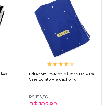
Cães
Edredom Inverno Náutico Bic Para
Cães Bonito Pra Cachorro
R$ 153,56
R$ 105,90