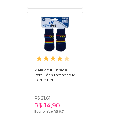
Meia Azul Listrada
Para Cães Tamanho M
Home Pet
R$ 21,61
R$ 14,90
Economize R$ 6,71