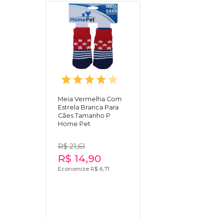
Meia Vermelha Com
Estrela Branca Para
Cães Tamanho P
Home Pet
R$ 21,61
R$ 14,90
Economize R$ 6,71