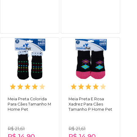
Meia Preta Colorida
Meia Preta E Rosa
Para Cães Tamanho M
Xadrez Para Cães
Home Pet
Tamanho P Home Pet
R$ 21,61
R$ 21,61
R$ 14,90
R$ 14,90