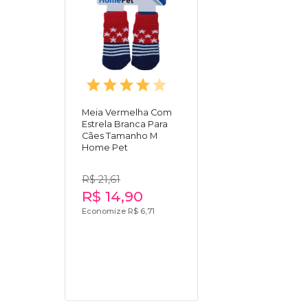
Meia Vermelha Com
Estrela Branca Para
Cães Tamanho M
Home Pet
R$ 21,61
R$ 14,90
Economize R$ 6,71