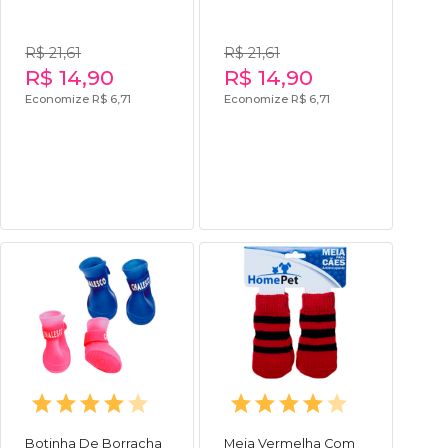
R$ 21,61
R$ 21,61
R$ 14,90
R$ 14,90
Economize R$ 6,71
Economize R$ 6,71
Botinha De Borracha
Meia Vermelha Com