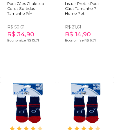
Para Cães Chalesco
Listras Pretas Para
Cores Sortidas
Cães Tamanho P
Tamanho P/M
Home Pet
R$ 50,61
R$ 21,61
R$ 34,90
R$ 14,90
Economize R$ 15,71
Economize R$ 6,71