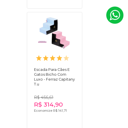
Escada Para Cães E
Gatos Bicho Com
Luxo - Ferraz Capitany
T.u
R$ 456,61
R$ 314,90
Economize R$ 141,71