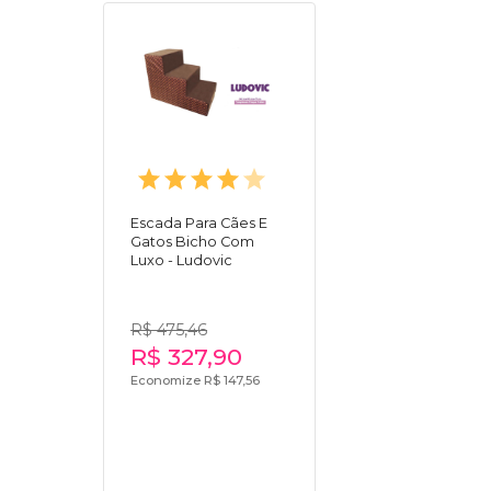
Escada Para Cães E
Gatos Bicho Com
Luxo - Ludovic
R$ 475,46
R$ 327,90
Economize R$ 147,56