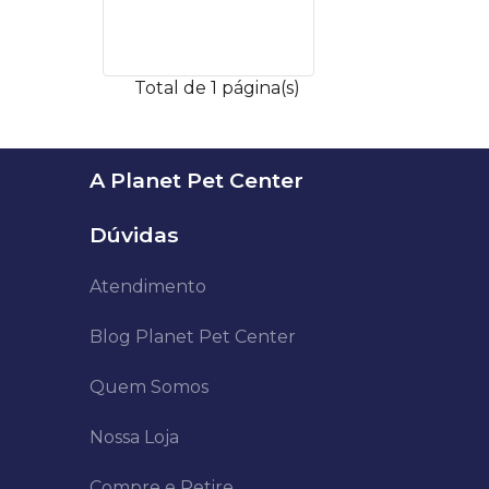
Total de 1 página(s)
A Planet Pet Center
Dúvidas
Atendimento
Blog Planet Pet Center
Quem Somos
Nossa Loja
Compre e Retire