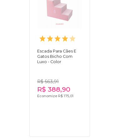
Escada Para Cães E
Gatos Bicho Com
Luxo - Color
R$ 563,91
R$ 388,90
Economize R$ 175,01